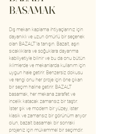
BASAMAK
Dış mekan kaplama ihtiyaçlarınız için
dayanıklı ve uzun ömürlü bir seçenek
olan BAZALT'la tanışın. Bazalt, aşırı
sıcaklıklara ve soğuklara dayanma
kabiliyetiyle bilinir ve bu da onu bütün
iklimlerde ve mekanlarda kullanım için
uygun hale getirir. Benzersiz dokusu
ve rengi onu her proje için öne çıkan
bir seçim haline getirir. BAZALT
basamak, her mekana zarafet ve
incelik katacak zamansız bir taştır.
İster şık ve modern bir yüzey, ister
klasik ve zamansız bir görünüm arıyor
olun, bazalt basamak bir sonraki
projeniz için mükemmel bir seçimdir.